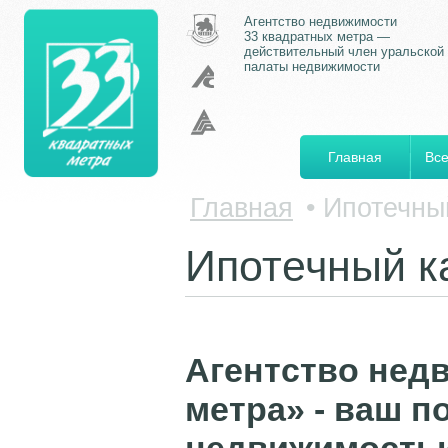
Агентство недвижимости
33 квадратных метра —
действительный член уральской
палаты недвижимости
Главная
Все
Главная
•
Ипотечны
Ипотечный к
Агентство нед
метра» - ваш п