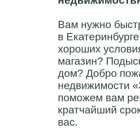
недвижимость
Вам нужно быстр
в Екатеринбурге
хороших услови
магазин? Подыс
дом? Добро пожа
недвижимости «
поможем вам ре
кратчайший срок
вас.