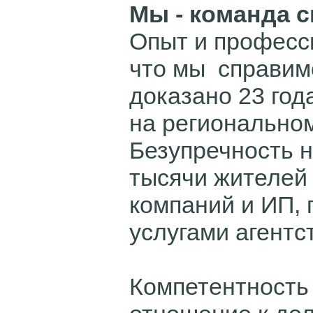
Мы - команда 
Опыт и професси
что мы справимс
доказано 23 год
на регионально
Безупречность 
тысячи жителей 
компаний и ИП, 
услугами агентс
Компетентность