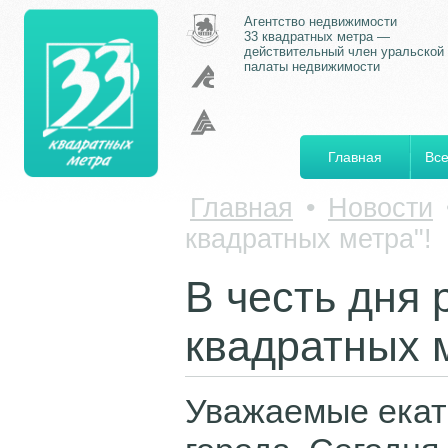
Агентство недвижимости
33 квадратных метра —
действительный член уральской
палаты недвижимости
Главная
Все
Главная
•
Новости
квадратных метра"!
В честь дня 
квадратных 
Уважаемые екат