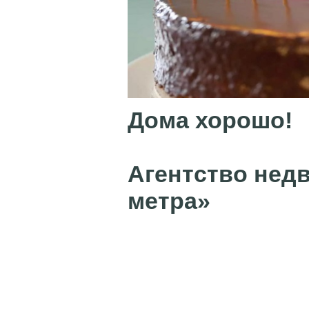
Дома хорошо!
Агентство нед
метра»