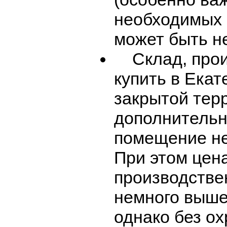
необходимых 
может быть н
Склад, прои
купить в Екат
закрытой терр
дополнительну
помещение не
При этом цена
производстве
немного выше
однако без ох