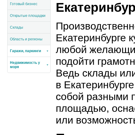
Екатеринбур
Готовый бизнес
Открытые площадки
Производственн
Склады
Екатеринбурге к
Область и регионы
любой желающий
Гаражи, паркинги
подойти грамотн
Недвижимость у
моря
Ведь склады ил
в Екатеринбург
собой разными п
площадью, осна
или возможност