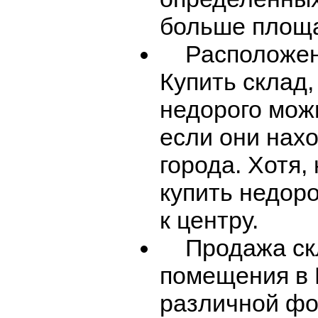
больше площа
Расположени
Купить склад
недорого можн
если они нахо
города. Хотя,
купить недор
к центру.
Продажа скл
помещения в 
различной фо