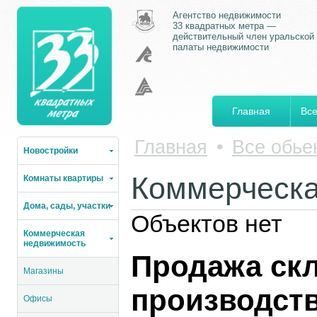
Агентство недвижимости
33 квадратных метра —
действительный член уральской
палаты недвижимости
Главная
Все
Главная
•
Все обье
Новостройки
Коммерческа
Комнаты квартиры
Дома, сады, участки
Объектов нет
Коммерческая
недвижимость
Продажа ск
Магазины
производст
Офисы