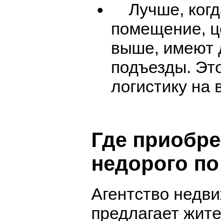
Лучше, когда
помещение, ц
выше, имеют 
подъезды. Эт
логистику на
Где приобр
недорого по
Агентство недв
предлагает жите