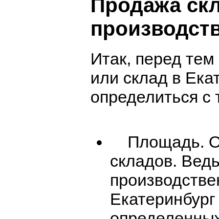
Продажа ск
производст
Итак, перед тем
или склад в Ека
определиться с 
Площадь. Ос
складов. Ведь
производстве
Екатеринбург
определенных