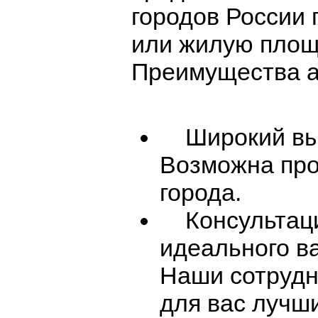
городов России
или жилую площ
Преимущества а
Широкий выб
Возможна про
города.
Консультаци
идеального ва
Наши сотрудн
для вас лучш