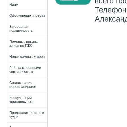
всего пр
Найм
Телефон 
Оформление ипотеки
Алексан
Загородная
недвижимость
Помощь в покупке
жилья по ГЖС
Недвижимость у моря
Работа с военными
сертификатам
Согласование
перепланировок
Консультации
юрисконсульта
Представительство в
судах