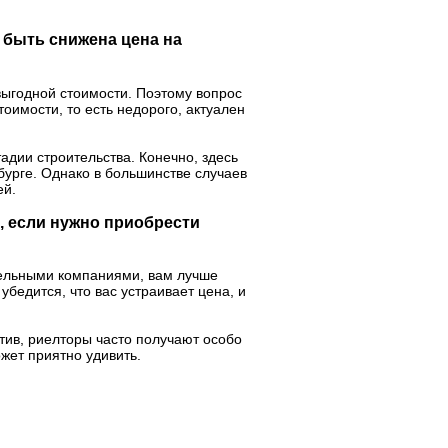
 быть снижена цена на
выгодной стоимости. Поэтому вопрос
оимости, то есть недорого, актуален
адии строительства. Конечно, здесь
нбурге. Однако в большинстве случаев
ей.
, если нужно приобрести
тельными компаниями, вам лучше
убедится, что вас устраивает цена, и
отив, риелторы часто получают особо
жет приятно удивить.