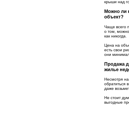
крыши над г
Можно ли 
объект?
Чаще всего 
о том, можно
как никогда.
Цена на объе
есть свои ри
они минимал
Продажа д
жилье нед
Несмотря на
обратиться в
даже возьмет
Не стоит дум
выгодные пр