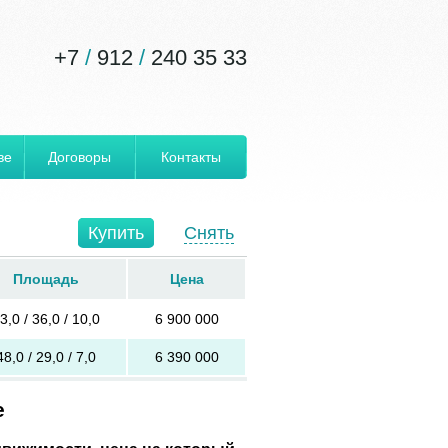
+7
/
912
/
240 35 33
ве
Договоры
Контакты
Купить
Снять
Площадь
Цена
3,0 / 36,0 / 10,0
6 900 000
48,0 / 29,0 / 7,0
6 390 000
е