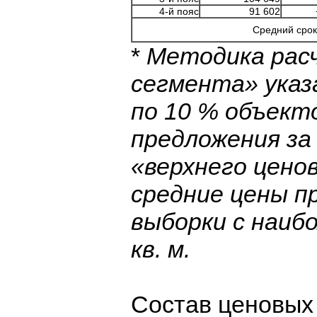
4-й пояс
91 602
Средний срок
*
Методика расч
сегмента» указ
по 10 % объект
предложения з
«верхнего цено
средние цены п
выборки с наиб
кв. м.
Состав ценовых