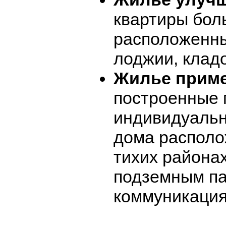
квартиры бол
расположенны
лоджии, клад
Жилье приме
построенные 
индивидуаль
дома располо
тихих района
подземным па
коммуникация