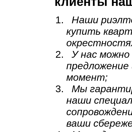
клиенты на
Наши риэлто
купить кварт
окрестностя
У нас можно
предложение 
момент;
Мы гарантир
наши специа
сопровождени
ваши сбереже