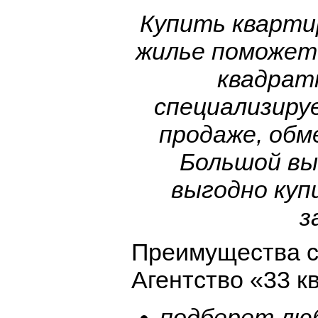
Купить кварти
жилье поможет
квадрат
специализируе
продаже, обме
Большой вы
выгодно куп
з
Преимущества с
Агентство «33 к
подберет лю