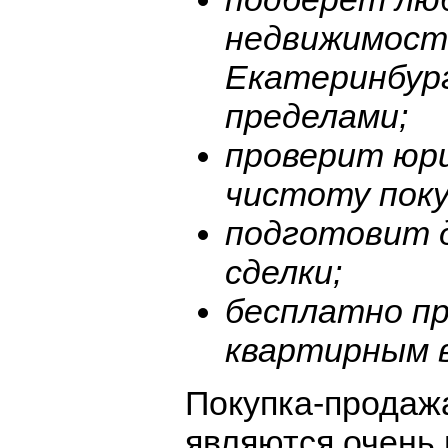
недвижимость
Екатеринбурге
пределами;
проверит юр
чистоту поку
подготовит 
сделки;
бесплатно пр
квартирным 
Покупка-продажа
являются очень