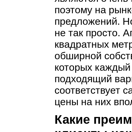
поэтому на рын
предложений. Н
не так просто. 
квадратных метр
обширной собст
которых каждый
подходящий вари
соответствует с
цены на них впо
Какие преи