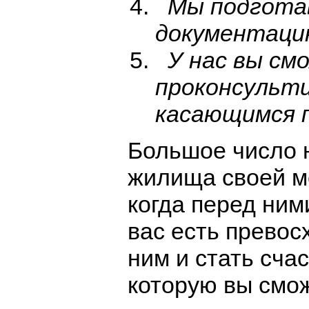
Мы подготав
документаци
У нас вы см
проконсульти
касающимся п
Большое число 
жилища своей ме
когда перед ним
вас есть превос
ним и стать сча
которую вы смож