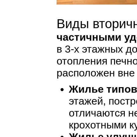
Виды вторич
частичными уд
в 3-х этажных д
отопления печно
расположен вне
Жилье типов
этажей, пост
отличаются н
крохотными к
Жилье улучш