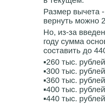
в текущем.
Размер вычета - 
вернуть можно 26
Но, из-за введе
году сумма осно
составить до 440
▪️260 тыс. рублей
▪️300 тыс. рублей
▪️360 тыс. рублей
▪️400 тыс. рублей
▪️440 тыс. рублей