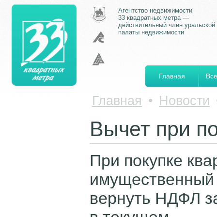
Агентство недвижимости
33 квадратных метра —
действительный член уральской
палаты недвижимости
Главная
Все
Главная
•
Новости
Вычет при по
При покупке кв
имущественный 
вернуть НДФЛ з