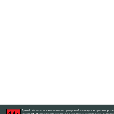
Данный сайт носит исключительно информационный характер и ни при каких услов