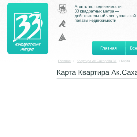
Агентство недвижимости
33 квадратных метра —
действительный член уральской
палаты недвижимости
Главная
Все
Главная
•
Квартира Ак.Сахарова 31
•
Карта
Карта Квартира Ак.Сах