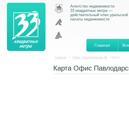
Агентство недвижимости
33 квадратных метра —
действительный член уральской
палаты недвижимости
Главная
Все
Главная
•
Офис Павлодарская 48
•
Карта
Карта Офис Павлодарс