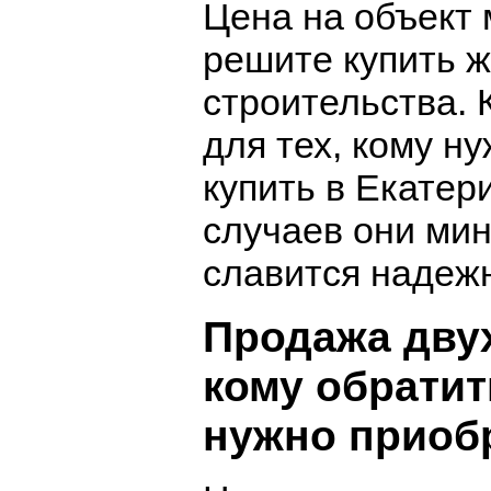
Цена на объект 
решите купить ж
строительства. 
для тех, кому н
купить в Екатер
случаев они ми
славится надежн
Продажа двух
кому обратит
нужно приоб