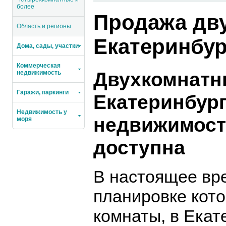
более
Продажа дв
Область и регионы
Екатеринбур
Дома, сады, участки
Коммерческая
Двухкомнатн
недвижимость
Гаражи, паркинги
Екатеринбур
Недвижимость у
недвижимости
моря
доступна
В настоящее вр
планировке кот
комнаты, в Екат