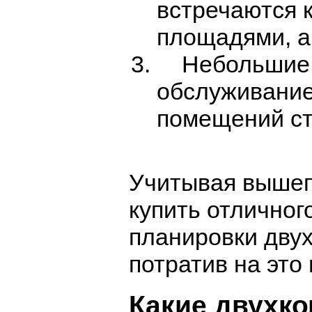
встречаются 
площадями, а
Небольшие к
обслуживание
помещений ст
Учитывая вышеп
купить отличног
планировки дву
потратив на это
Какие двухк