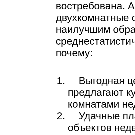
востребована. А
двухкомнатные 
наилучшим обра
среднестатистич
почему:
Выгодная цен
предлагают к
комнатами не
Удачные пла
объектов нед