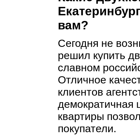
Екатеринбург
вам?
Сегодня не возн
решил купить д
славном российс
Отличное качест
клиентов агентс
демократичная 
квартиры позвол
покупатели.