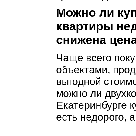
Можно ли ку
квартиры нед
снижена цена
Чаще всего пок
объектами, прод
выгодной стоимо
можно ли двухк
Екатеринбурге к
есть недорого, а