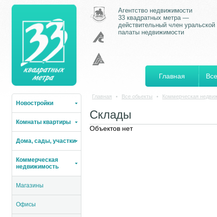
Агентство недвижимости
33 квадратных метра —
действительный член уральской
палаты недвижимости
Главная
Все
Главная
•
Все обьекты
•
Коммерческая недви
Новостройки
Склады
Комнаты квартиры
Объектов нет
Дома, сады, участки
Коммерческая
недвижимость
Магазины
Офисы