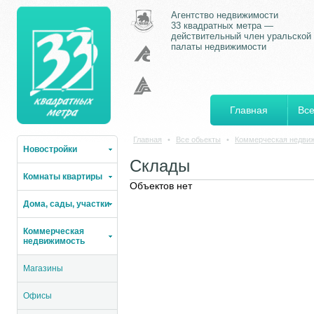
Агентство недвижимости
33 квадратных метра —
действительный член уральской
палаты недвижимости
Главная
Все
Главная
•
Все обьекты
•
Коммерческая недви
Новостройки
Склады
Комнаты квартиры
Объектов нет
Дома, сады, участки
Коммерческая
недвижимость
Магазины
Офисы