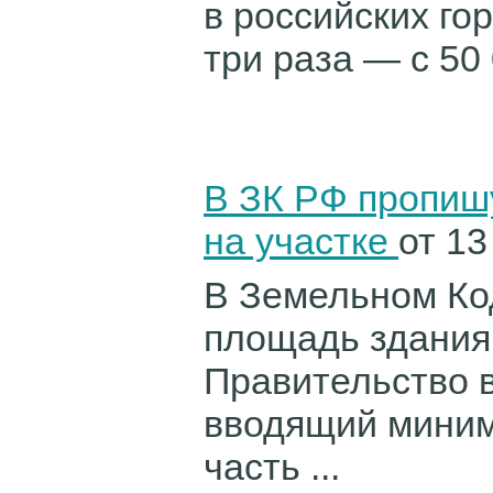
в российских го
три раза — с 50 0
В ЗК РФ пропи
на участке
от 13
В Земельном Ко
площадь здания 
Правительство в
вводящий миним
часть ...