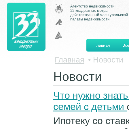
Агентство недвижимости
33 квадратных метра —
действительный член уральской
палаты недвижимости
Главная
Все
Главная
•
Новости
Новости
Что нужно знать
семей с детьми
Ипотеку со став