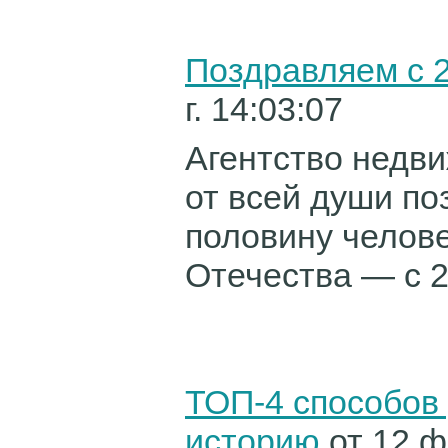
Поздравляем с 
г. 14:03:07
Агентство недв
от всей души по
половину
челове
Отечества
— с 23
ТОП-4 способов
историю
от 12 ф