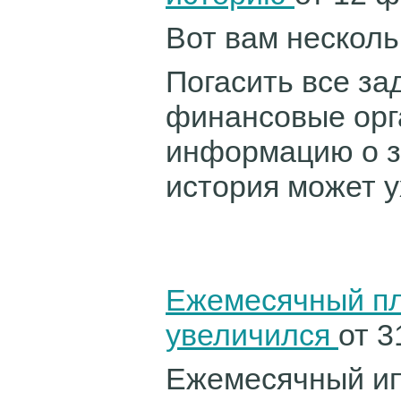
Вот вам несколь
Погасить все за
финансовые орг
информацию о з
история может у
Ежемесячный пл
увеличился
от 3
Ежемесячный ип